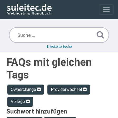
Erweiterte Suche
FAQs mit gleichen
Tags
Ownerchange
Providerwechsel
Vorlage
Suchwort hinzufügen