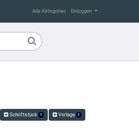
Alle Kategorien
Einloggen
Schriftstück
Vorlage
1
1