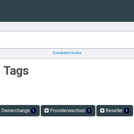
Erweiterte Suche
n Tags
Ownerchange
Providerwechsel
Reseller
1
1
1