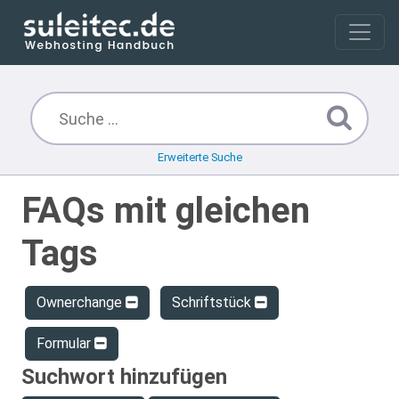
Erweiterte Suche
FAQs mit gleichen
Tags
Ownerchange
Schriftstück
Formular
Suchwort hinzufügen