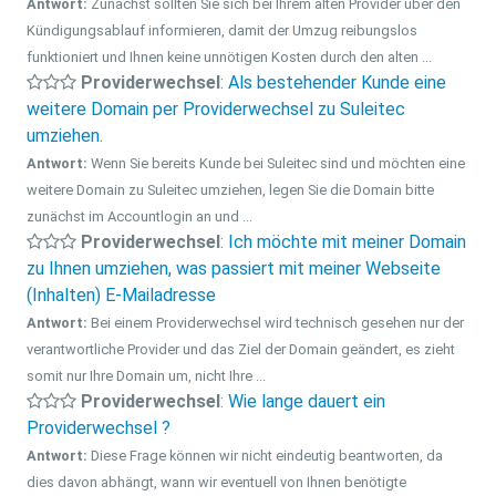
Antwort:
Zunächst sollten Sie sich bei Ihrem alten Provider über den
Kündigungsablauf informieren, damit der Umzug reibungslos
funktioniert und Ihnen keine unnötigen Kosten durch den alten ...
Providerwechsel
:
Als bestehender Kunde eine
weitere Domain per Providerwechsel zu Suleitec
umziehen.
Antwort:
Wenn Sie bereits Kunde bei Suleitec sind und möchten eine
weitere Domain zu Suleitec umziehen, legen Sie die Domain bitte
zunächst im Accountlogin an und ...
Providerwechsel
:
Ich möchte mit meiner Domain
zu Ihnen umziehen, was passiert mit meiner Webseite
(Inhalten) E-Mailadresse
Antwort:
Bei einem Providerwechsel wird technisch gesehen nur der
verantwortliche Provider und das Ziel der Domain geändert, es zieht
somit nur Ihre Domain um, nicht Ihre ...
Providerwechsel
:
Wie lange dauert ein
Providerwechsel ?
Antwort:
Diese Frage können wir nicht eindeutig beantworten, da
dies davon abhängt, wann wir eventuell von Ihnen benötigte