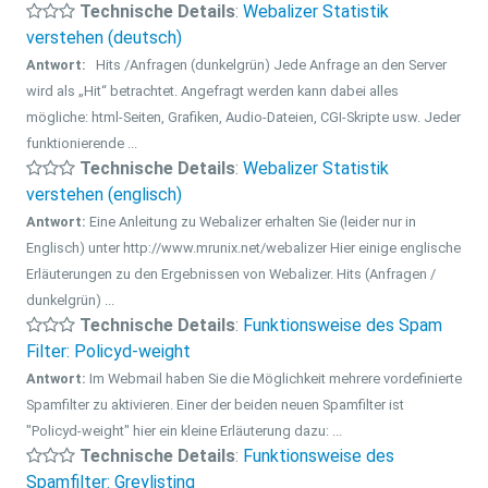
Technische Details
:
Webalizer Statistik
verstehen (deutsch)
Antwort:
Hits /Anfragen (dunkelgrün) Jede Anfrage an den Server
wird als „Hit“ betrachtet. Angefragt werden kann dabei alles
mögliche: html-Seiten, Grafiken, Audio-Dateien, CGI-Skripte usw. Jeder
funktionierende ...
Technische Details
:
Webalizer Statistik
verstehen (englisch)
Antwort:
Eine Anleitung zu Webalizer erhalten Sie (leider nur in
Englisch) unter http://www.mrunix.net/webalizer Hier einige englische
Erläuterungen zu den Ergebnissen von Webalizer. Hits (Anfragen /
dunkelgrün) ...
Technische Details
:
Funktionsweise des Spam
Filter: Policyd-weight
Antwort:
Im Webmail haben Sie die Möglichkeit mehrere vordefinierte
Spamfilter zu aktivieren. Einer der beiden neuen Spamfilter ist
"Policyd-weight" hier ein kleine Erläuterung dazu: ...
Technische Details
:
Funktionsweise des
Spamfilter: Greylisting