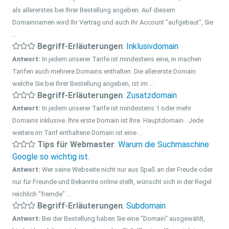
als allererstes bei Ihrer Bestellung angeben. Auf diesem
Domainnamen wird Ihr Vertrag und auch Ihr Account "aufgebaut", Sie
...
Begriff-Erläuterungen
:
Inklusivdomain
Antwort:
In jedem unserer Tarife ist mindestens eine, in machen
Tarifen auch mehrere Domains enthalten. Die allererste Domain
welche Sie bei Ihrer Bestellung angeben, ist im ...
Begriff-Erläuterungen
:
Zusatzdomain
Antwort:
In jedem unserer Tarife ist mindestens 1 oder mehr
Domains inklusive. Ihre erste Domain ist Ihre Hauptdomain . Jede
weitere im Tarif enthaltene Domain ist eine ...
Tips für Webmaster
:
Warum die Suchmaschine
Google so wichtig ist.
Antwort:
Wer seine Webseite nicht nur aus Spaß an der Freude oder
nur für Freunde und Bekannte online stellt, wünscht sich in der Regel
reichlich "fremde" ...
Begriff-Erläuterungen
:
Subdomain
Antwort:
Bei der Bestellung haben Sie eine "Domain" ausgewählt,