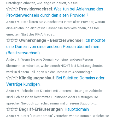
Unterlagen erhalten, wie lange es dauert, bis Sie ...
Providerwechsel
:
Was tun bei Ablehnung des
Providerwechsels durch den alten Provider ?
Antwort:
Bitte klären Sie zunächst mit Ihrem alten Provider, warum
eine Ablehnung erfolgt ist. Lassen Sie sich versichern, das bei
erneutem Start des KK-Antrags ...
Ownerchange - Besitzerwechsel
:
Ich möchte
eine Domain von einer anderen Person übernehmen.
(Besitzerwechsel)
Antwort:
Wenn Sie eine Domain von einer anderen Person
übernehmen möchten, welche noch NICHT bei Suleitec gehostet
wird: In diesem Fall legen Sie die Domain im Accountlogin ...
Kündigungsablauf
:
Bei Suleitec Domains oder
Verträge kündigen.
Antwort:
Schade das Sie nicht mit unseren Leistungen zufrieden
sind. Fehlen Ihnen bestimmte Funktionen oder Leistungen, so
sprechen Sie doch zunächst einmal mit unserem Support - ...
Begriff-Erläuterungen
:
Hauptdomain
Antwort:
Unter "Hauptdomain" verstehen wir die Domain, welche Sie