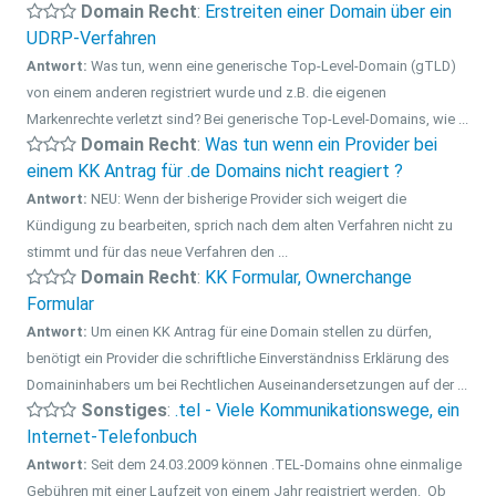
Domain Recht
:
Erstreiten einer Domain über ein
UDRP-Verfahren
Antwort:
Was tun, wenn eine generische Top-Level-Domain (gTLD)
von einem anderen registriert wurde und z.B. die eigenen
Markenrechte verletzt sind? Bei generische Top-Level-Domains, wie ...
Domain Recht
:
Was tun wenn ein Provider bei
einem KK Antrag für .de Domains nicht reagiert ?
Antwort:
NEU: Wenn der bisherige Provider sich weigert die
Kündigung zu bearbeiten, sprich nach dem alten Verfahren nicht zu
stimmt und für das neue Verfahren den ...
Domain Recht
:
KK Formular, Ownerchange
Formular
Antwort:
Um einen KK Antrag für eine Domain stellen zu dürfen,
benötigt ein Provider die schriftliche Einverständniss Erklärung des
Domaininhabers um bei Rechtlichen Auseinandersetzungen auf der ...
Sonstiges
:
.tel - Viele Kommunikationswege, ein
Internet-Telefonbuch
Antwort:
Seit dem 24.03.2009 können .TEL-Domains ohne einmalige
Gebühren mit einer Laufzeit von einem Jahr registriert werden. Ob