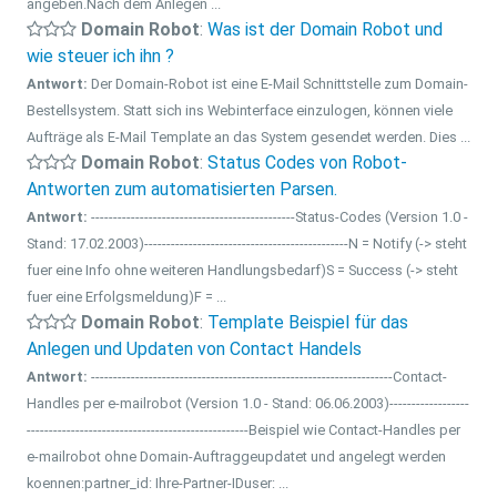
angeben.Nach dem Anlegen ...
Domain Robot
:
Was ist der Domain Robot und
wie steuer ich ihn ?
Antwort:
Der Domain-Robot ist eine E-Mail Schnittstelle zum Domain-
Bestellsystem. Statt sich ins Webinterface einzulogen, können viele
Aufträge als E-Mail Template an das System gesendet werden. Dies ...
Domain Robot
:
Status Codes von Robot-
Antworten zum automatisierten Parsen.
Antwort:
----------------------------------------------Status-Codes (Version 1.0 -
Stand: 17.02.2003)----------------------------------------------N = Notify (-> steht
fuer eine Info ohne weiteren Handlungsbedarf)S = Success (-> steht
fuer eine Erfolgsmeldung)F = ...
Domain Robot
:
Template Beispiel für das
Anlegen und Updaten von Contact Handels
Antwort:
--------------------------------------------------------------------Contact-
Handles per e-mailrobot (Version 1.0 - Stand: 06.06.2003)------------------
--------------------------------------------------Beispiel wie Contact-Handles per
e-mailrobot ohne Domain-Auftraggeupdatet und angelegt werden
koennen:partner_id: Ihre-Partner-IDuser: ...