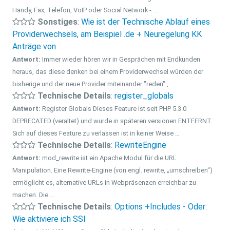
Handy, Fax, Telefon, VoIP oder Social Network - ...
Sonstiges
:
Wie ist der Technische Ablauf eines
Providerwechsels, am Beispiel .de + Neuregelung KK
Anträge von
Antwort:
Immer wieder hören wir in Gesprächen mit Endkunden
heraus, das diese denken bei einem Providerwechsel würden der
bisherige und der neue Provider miteinander "reden" , ...
Technische Details
:
register_globals
Antwort:
Register Globals Dieses Feature ist seit PHP 5.3.0
DEPRECATED (veraltet) und wurde in späteren versionen ENTFERNT.
Sich auf dieses Feature zu verlassen ist in keiner Weise ...
Technische Details
:
RewriteEngine
Antwort:
mod_rewrite ist ein Apache Modul für die URL
Manipulation. Eine Rewrite-Engine (von engl. rewrite, „umschreiben“)
ermöglicht es, alternative URLs in Webpräsenzen erreichbar zu
machen. Die ...
Technische Details
:
Options +Includes - Oder:
Wie aktiviere ich SSI