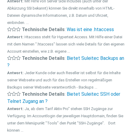
Antwort:
Mit Hilfe von Server Side Includes (auch unter der
Abkürzung SSI bekannt) können Sie direkt innerhalb von HTML-
Dateien dynamische Informationen, z.B. Datum und Uhrzeit,
einbinden. ...
Technische Details
:
Was ist eine .htaccess
Antwort:
Htaccess steht für Hypertext Access. Mit Hilfe einer Datei
mit dem Namen ".htaccess" lassen sich viele Details für den eigenen
Account einstellen, wie z.B. eigene ...
Technische Details
:
Bietet Suleitec Backups an
?
Antwort:
Jeder Kunde oder auch Reseller ist selbst für die Inhalte
seiner Webseite und auch für das Erstellen von regelmäßigen
Backups seiner Webseite verantwortlich - Backups ...
Technische Details
:
Bietet Suleitec SSH oder
Telnet Zugang an ?
Antwort:
Ja, ab dem Tarif Aktiv Pro" stehen SSH Zugänge zur
Verfügung. Im Accountlogin der jeweiligen Hauptdomain, finden Sie
unter dem Menüpunkt "Tools" den Punkt "SSH-Zugänge". Dort
können ...