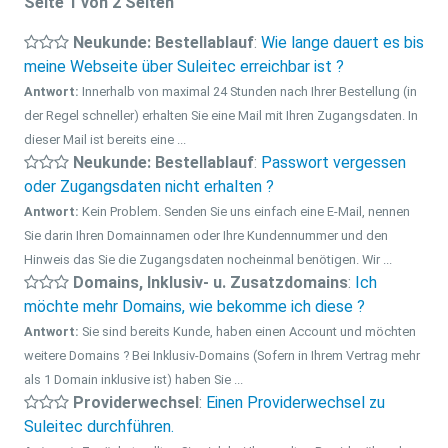
Seite 1 von 2 Seiten
Neukunde: Bestellablauf
:
Wie lange dauert es bis
meine Webseite über Suleitec erreichbar ist ?
Antwort:
Innerhalb von maximal 24 Stunden nach Ihrer Bestellung (in
der Regel schneller) erhalten Sie eine Mail mit Ihren Zugangsdaten. In
dieser Mail ist bereits eine ...
Neukunde: Bestellablauf
:
Passwort vergessen
oder Zugangsdaten nicht erhalten ?
Antwort:
Kein Problem. Senden Sie uns einfach eine E-Mail, nennen
Sie darin Ihren Domainnamen oder Ihre Kundennummer und den
Hinweis das Sie die Zugangsdaten nocheinmal benötigen. Wir ...
Domains, Inklusiv- u. Zusatzdomains
:
Ich
möchte mehr Domains, wie bekomme ich diese ?
Antwort:
Sie sind bereits Kunde, haben einen Account und möchten
weitere Domains ? Bei Inklusiv-Domains (Sofern in Ihrem Vertrag mehr
als 1 Domain inklusive ist) haben Sie ...
Providerwechsel
:
Einen Providerwechsel zu
Suleitec durchführen.