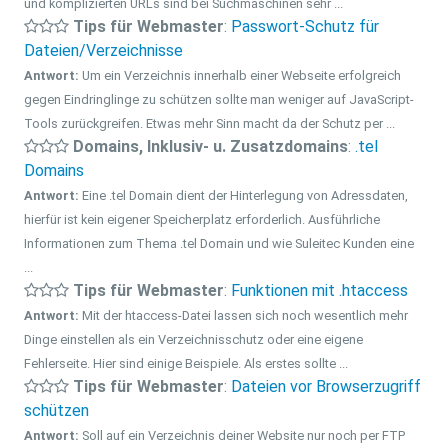
und komplizierten URLs sind bei Suchmaschinen sehr ...
Tips für Webmaster
:
Passwort-Schutz für
Dateien/Verzeichnisse
Antwort:
Um ein Verzeichnis innerhalb einer Webseite erfolgreich
gegen Eindringlinge zu schützen sollte man weniger auf JavaScript-
Tools zurückgreifen. Etwas mehr Sinn macht da der Schutz per ...
Domains, Inklusiv- u. Zusatzdomains
:
.tel
Domains
Antwort:
Eine .tel Domain dient der Hinterlegung von Adressdaten,
hierfür ist kein eigener Speicherplatz erforderlich. Ausführliche
Informationen zum Thema .tel Domain und wie Suleitec Kunden eine
...
Tips für Webmaster
:
Funktionen mit .htaccess
Antwort:
Mit der htaccess-Datei lassen sich noch wesentlich mehr
Dinge einstellen als ein Verzeichnisschutz oder eine eigene
Fehlerseite. Hier sind einige Beispiele. Als erstes sollte ...
Tips für Webmaster
:
Dateien vor Browserzugriff
schützen
Antwort:
Soll auf ein Verzeichnis deiner Website nur noch per FTP