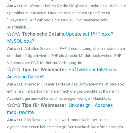
Antwort:
Im Webmail haben Sie die Möglichkeit mehrere vordefinierte
Spamfilter zu aktivieren. Einer der beiden neuen Spamfilter ist
"Greylisting". Auf Wikipedia.org ist die Funktionsweise sehr
ausführlich ...
Technische Details
:
Update auf PHP x.xx ?
MySQL x.xx?
Antwort:
Auf allen Servern mit PHP Unterstützung, stehen neben dem
standartmäßig aktivierten PHP als Apache Modul, auch weitere PHP
Versionen als FCGI Modul zur Verfügung. Im ...
Tips für Webmaster
:
Software-Installations
Anleitung Gallery2
Antwort:
In einigen unserer Tarife ist das Software-Installations-Tool
enthalten, hierbei können Sie einfach die gewünschte Software im
Accountlogin auswählen und mit einigen wenigen Mausklicks ...
Tips für Webmaster
:
Linkdesign - Apaches
mod_rewrite
Antwort:
Das Design von Links wird immer wichtiger - denn
dynamische Seiten haben einen großen Nachteil: Die oftmals langen