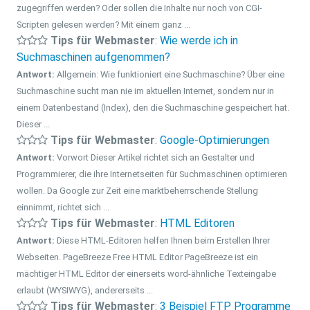
zugegriffen werden? Oder sollen die Inhalte nur noch von CGI-
Scripten gelesen werden? Mit einem ganz ...
Tips für Webmaster
:
Wie werde ich in
Suchmaschinen aufgenommen?
Antwort:
Allgemein: Wie funktioniert eine Suchmaschine? Über eine
Suchmaschine sucht man nie im aktuellen Internet, sondern nur in
einem Datenbestand (Index), den die Suchmaschine gespeichert hat.
Dieser ...
Tips für Webmaster
:
Google-Optimierungen
Antwort:
Vorwort Dieser Artikel richtet sich an Gestalter und
Programmierer, die ihre Internetseiten für Suchmaschinen optimieren
wollen. Da Google zur Zeit eine marktbeherrschende Stellung
einnimmt, richtet sich ...
Tips für Webmaster
:
HTML Editoren
Antwort:
Diese HTML-Editoren helfen Ihnen beim Erstellen Ihrer
Webseiten. PageBreeze Free HTML Editor PageBreeze ist ein
mächtiger HTML Editor der einerseits word-ähnliche Texteingabe
erlaubt (WYSIWYG), andererseits ...
Tips für Webmaster
:
3 Beispiel FTP Programme